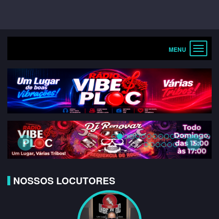
Toggle
navigat
Previous
Next
NOSSOS LOCUTORES