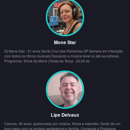
Mone Star
Dj Mone Star ..51 anos Santa Cruz das Palmeiras-SP Sempre em interação
com todos os ritmos musicais Deixando a música levar vc até as estrelas.
Programas: Show da Mone (Todas às Terça - 22:00 às
Lipe Delvaux
Carioca, 46 anos, apaixonado por música, filmes e esportes. Gosto de um
bom papo com os amigos verdadeiros e família. Comanda o Programa